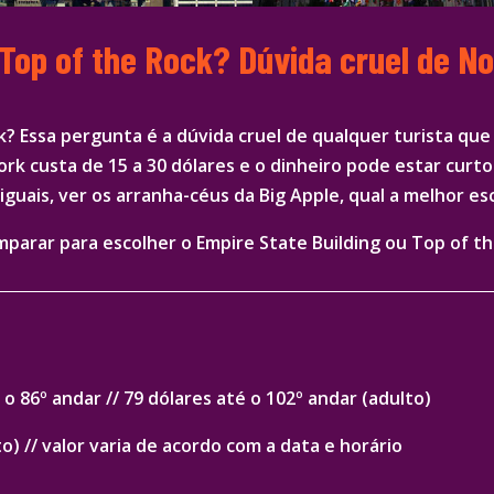
 Top of the Rock? Dúvida cruel de N
k? Essa pergunta é a dúvida cruel de qualquer turista qu
k custa de 15 a 30 dólares e o dinheiro pode estar curto 
guais, ver os arranha-céus da Big Apple, qual a melhor es
parar para escolher o Empire State Building ou Top of t
o 86º andar // 79 dólares até o 102º andar (adulto)
o) // valor varia de acordo com a data e horário