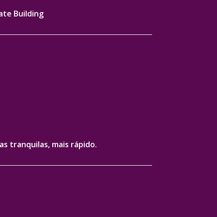
ate Building
s tranquilas, mais rápido.