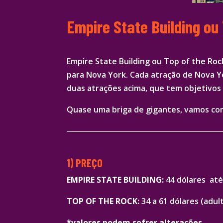
Empire State Building ou
Empire State Building ou Top of the Roc
para Nova York. Cada atração de Nova Yor
duas atrações acima, que tem objetivos i
Quase uma briga de gigantes, vamos com
1) PREÇO
EMPIRE STATE BUILDING:
44 dólares até 
TOP OF THE ROCK:
34 a 61 dólares (adult
*valores podem sofrer alterações