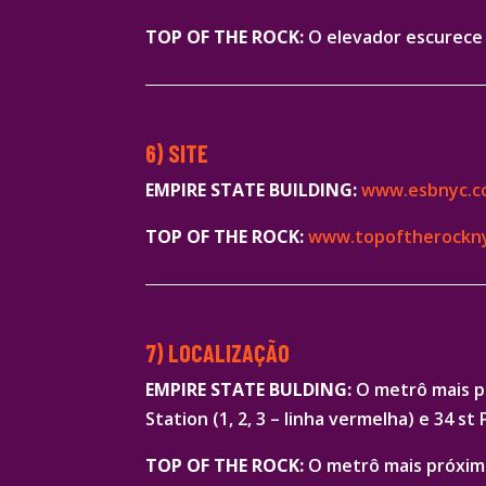
TOP OF THE ROCK:
O elevador escurece 
6) SITE
EMPIRE STATE BUILDING:
www.esbnyc.
TOP OF THE ROCK:
www.topoftherockn
7) LOCALIZAÇÃO
EMPIRE STATE BULDING:
O metrô mais pró
Station (1, 2, 3 – linha vermelha) e 34 st 
TOP OF THE ROCK:
O metrô mais próximo é