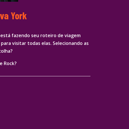
ova York
e está fazendo seu roteiro de viagem
para visitar todas elas. Selecionando as
colha?
he Rock?