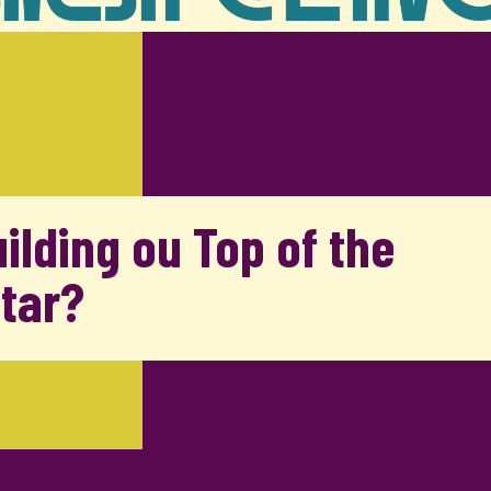
ilding ou Top of the
itar?