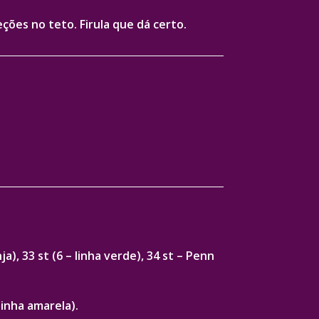
ões no teto. Firula que dá certo.
ja), 33 st (6 – linha verde), 34 st – Penn
linha amarela).