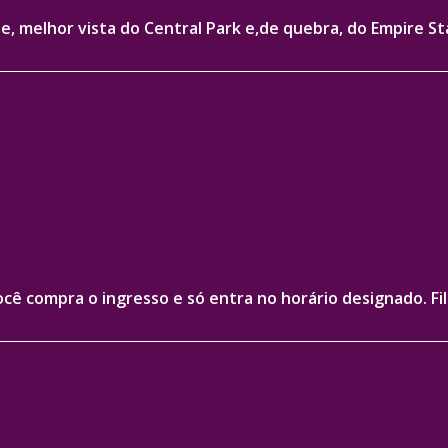
le, melhor vista do Central Park e,de quebra, do Empire St
ê compra o ingresso e só entra no horário designado. Fila