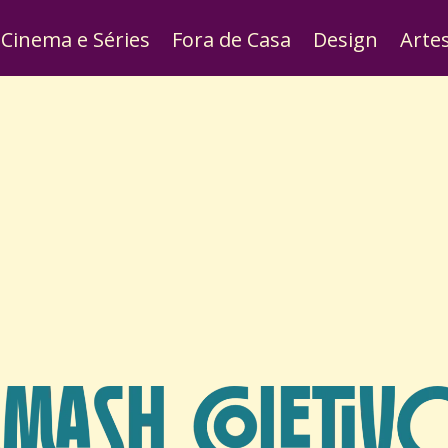
Cinema e Séries
Fora de Casa
Design
Arte