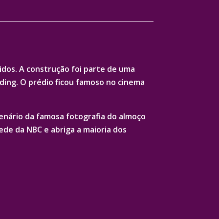
idos. A construção foi parte de uma
lding. O prédio ficou famoso no cinema
cenário da famosa fotografia do almoço
ede da NBC e abriga a maioria dos