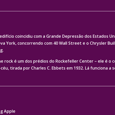
edifício coincidiu com a Grande Depressão dos Estados Un
ova York, concorrendo com 40 Wall Street e o Chrysler Bui
g.
he rock é um dos prédios do Rockefeller Center – ele é o 
éu, tirada por Charles C. Ebbets em 1932. Lá funciona a s
ig Apple