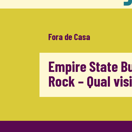
Fora de Casa
Empire State Bu
Rock – Qual vis