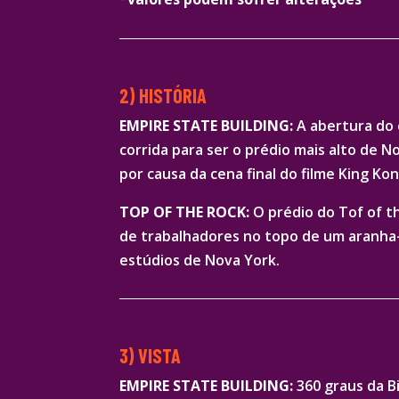
2) HISTÓRIA
EMPIRE STATE BUILDING:
A abertura do 
corrida para ser o prédio mais alto de N
por causa da cena final do filme King Kon
TOP OF THE ROCK:
O prédio do Tof of t
de trabalhadores no topo de um aranha-c
estúdios de Nova York.
3) VISTA
EMPIRE STATE BUILDING:
360 graus da B