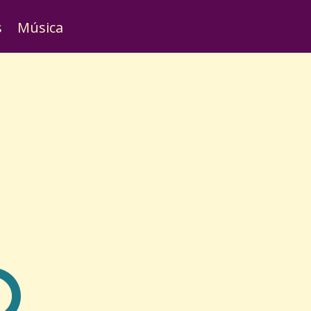
s
Música