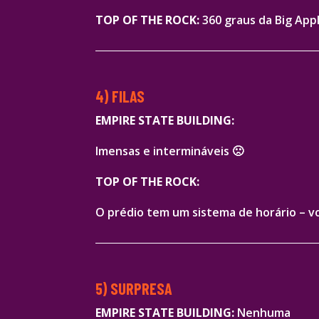
TOP OF THE ROCK:
360 graus da Big App
4) FILAS
EMPIRE STATE BUILDING:
Imensas e intermináveis 🙁
TOP OF THE ROCK:
O prédio tem um sistema de horário – voc
5) SURPRESA
EMPIRE STATE BUILDING:
Nenhuma