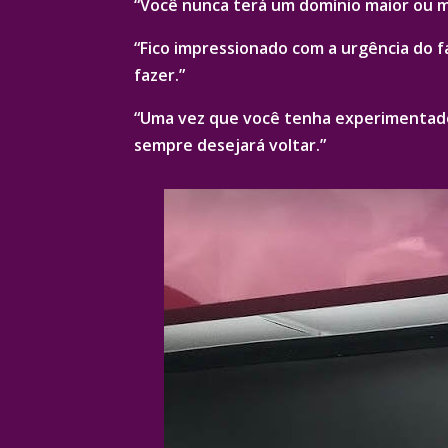
“Você nunca terá um domínio maior ou 
“Fico impressionado com a urgência do fa
fazer.”
“Uma vez que você tenha experimentado o
sempre desejará voltar.”