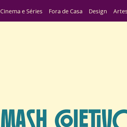
Cinema e Séries
Fora de Casa
Design
Arte