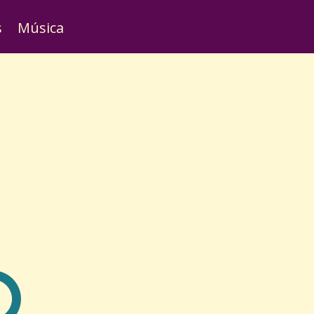
s
Música