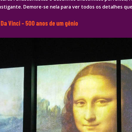
nstigante. Demore-se nela para ver todos os detalhes qu
Da Vinci – 500 anos de um gênio