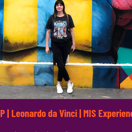
 | Leonardo da Vinci | MIS Experien