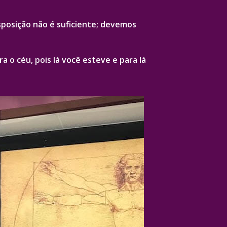
isposição não é suficiente; devemos
o céu, pois lá você esteve e para lá