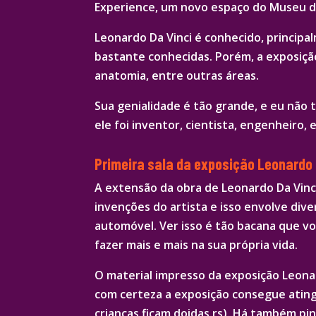
Experience, um novo espaço do Museu da
Leonardo Da Vinci é conhecido, principa
bastante conhecidas. Porém, a exposição
anatomia, entre outras áreas.
Sua genialidade é tão grande, e eu não t
ele foi inventor, cientista, engenheiro, 
Primeira sala da exposição Leonardo 
A extensão da obra de Leonardo Da Vinci
invenções do artista e isso envolve div
automóvel. Ver isso é tão bacana que vo
fazer mais e mais na sua própria vida.
O material impresso da exposição Leonard
com certeza a exposição consegue ating
crianças ficam doidas rs). Há também pi