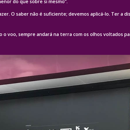
menor do que sobre si mesmo”.
zer. O saber não é suficiente; devemos aplicá-lo. Ter a d
 voo, sempre andará na terra com os olhos voltados para 