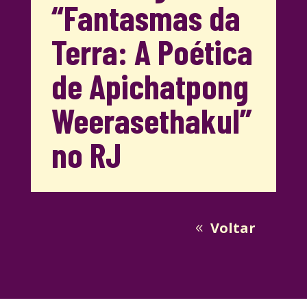
“Fantasmas da
Terra: A Poética
de Apichatpong
Weerasethakul”
no RJ
Voltar