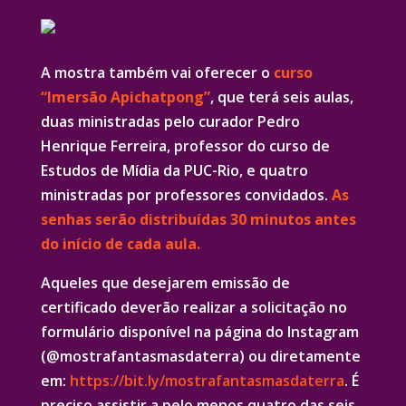
A mostra também vai oferecer o
curso
“Imersão Apichatpong”
, que terá seis aulas,
duas ministradas pelo curador Pedro
Henrique Ferreira, professor do curso de
Estudos de Mídia da PUC-Rio, e quatro
ministradas por professores convidados.
As
senhas serão distribuídas 30 minutos antes
do início de cada aula.
Aqueles que desejarem emissão de
certificado deverão realizar a solicitação no
formulário disponível na página do Instagram
(@mostrafantasmasdaterra) ou diretamente
em:
https://bit.ly/mostrafantasmasdaterra
. É
preciso assistir a pelo menos quatro das seis