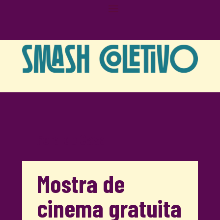
Fora de Casa
Mostra de
cinema gratuita