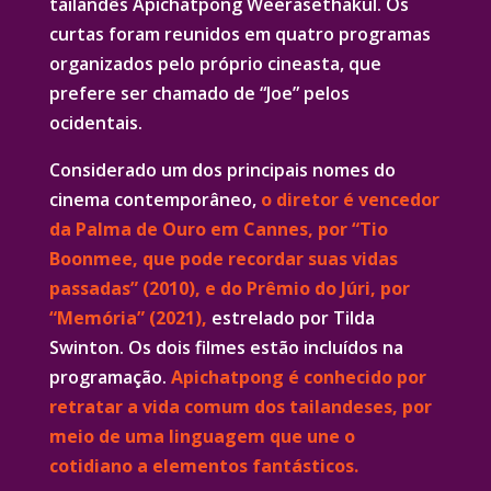
tailandês Apichatpong Weerasethakul. Os
curtas foram reunidos em quatro programas
organizados pelo próprio cineasta, que
prefere ser chamado de “Joe” pelos
ocidentais.
Considerado um dos principais nomes do
cinema contemporâneo,
o diretor é vencedor
da Palma de Ouro em Cannes, por “Tio
Boonmee, que pode recordar suas vidas
passadas” (2010), e do Prêmio do Júri, por
“Memória” (2021),
estrelado por Tilda
Swinton. Os dois filmes estão incluídos na
programação.
Apichatpong é conhecido por
retratar a vida comum dos tailandeses, por
meio de uma linguagem que une o
cotidiano a elementos fantásticos.