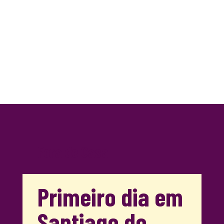
Fora de Casa
Primeiro dia em
Santiago do