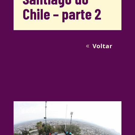
Chile – parte 2
Voltar