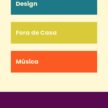
Design
Fora de Casa
Música