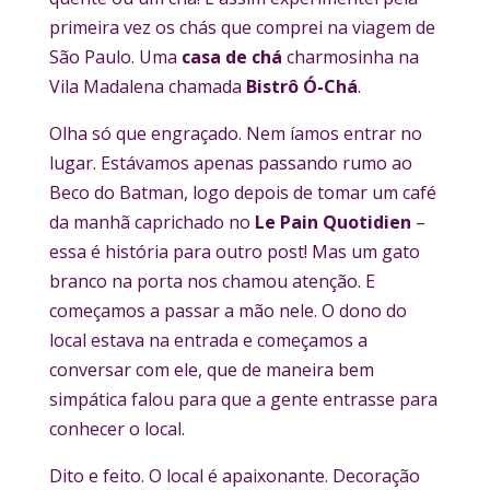
primeira vez os chás que comprei na viagem de
São Paulo. Uma
casa de chá
charmosinha na
Vila Madalena chamada
Bistrô Ó-Chá
.
Olha só que engraçado. Nem íamos entrar no
lugar. Estávamos apenas passando rumo ao
Beco do Batman, logo depois de tomar um café
da manhã caprichado no
Le Pain Quotidien
–
essa é história para outro post! Mas um gato
branco na porta nos chamou atenção. E
começamos a passar a mão nele. O dono do
local estava na entrada e começamos a
conversar com ele, que de maneira bem
simpática falou para que a gente entrasse para
conhecer o local.
Dito e feito. O local é apaixonante. Decoração