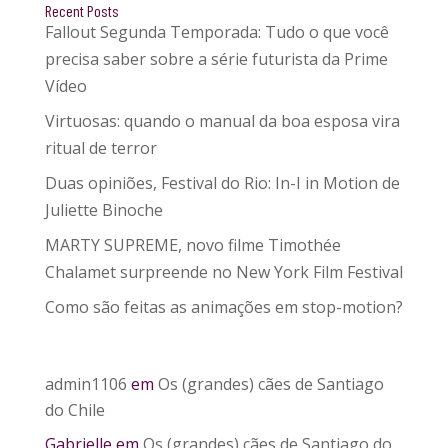
Recent Posts
Fallout Segunda Temporada: Tudo o que você
precisa saber sobre a série futurista da Prime
Vídeo
Virtuosas: quando o manual da boa esposa vira
ritual de terror
Duas opiniões, Festival do Rio: In-I in Motion de
Juliette Binoche
MARTY SUPREME, novo filme Timothée
Chalamet surpreende no New York Film Festival
Como são feitas as animações em stop-motion?
admin1106
em
Os (grandes) cães de Santiago
do Chile
Gabrielle
em
Os (grandes) cães de Santiago do