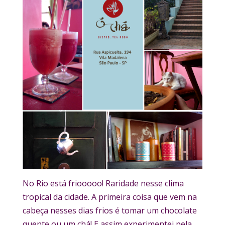
No Rio está friooooo! Raridade nesse clima
tropical da cidade. A primeira coisa que vem na
cabeça nesses dias frios é tomar um chocolate
quente ou um chá! E assim experimentei pela