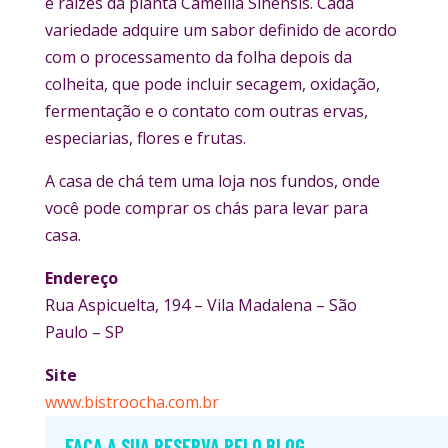
e raízes da planta Camellia Sinensis. Cada
variedade adquire um sabor definido de acordo
com o processamento da folha depois da
colheita, que pode incluir secagem, oxidação,
fermentação e o contato com outras ervas,
especiarias, flores e frutas.
A casa de chá tem uma loja nos fundos, onde
você pode comprar os chás para levar para
casa.
Endereço
Rua Aspicuelta, 194 – Vila Madalena – São
Paulo – SP
Site
www.bistroocha.com.br
FAÇA A SUA RESERVA PELO BLOG