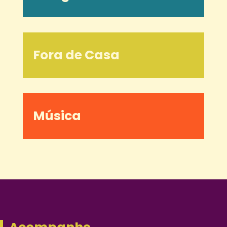
Fora de Casa
Música