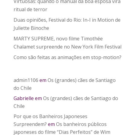
Virtuosas: quando o manual da boa esposa vira
ritual de terror
Duas opiniões, Festival do Rio: In-I in Motion de
Juliette Binoche
MARTY SUPREME, novo filme Timothée
Chalamet surpreende no New York Film Festival
Como são feitas as animações em stop-motion?
admin1106
em
Os (grandes) cães de Santiago
do Chile
Gabrielle
em
Os (grandes) cães de Santiago do
Chile
Por que os Banheiros Japoneses
Surpreendem?
em
Os banheiros públicos
japoneses do filme “Dias Perfeitos” de Wim