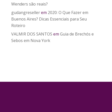
Wenders são reais?
gudangreseller
em
2020: O Que Fazer em
Buenos Aires? Dicas Essenciais para Seu
Roteiro
VALMIR DOS SANTOS
em
Guia de Brechós e
Sebos em Nova York