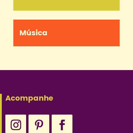
Música
Acompanhe