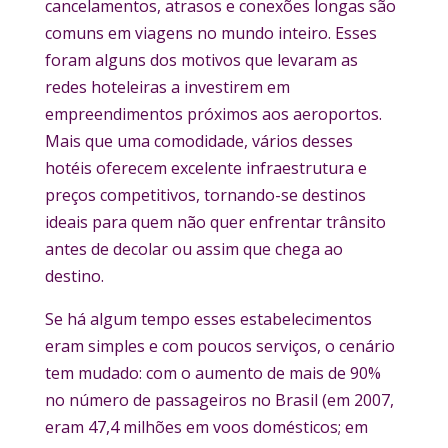
cancelamentos, atrasos e conexões longas são
comuns em viagens no mundo inteiro. Esses
foram alguns dos motivos que levaram as
redes hoteleiras a investirem em
empreendimentos próximos aos aeroportos.
Mais que uma comodidade, vários desses
hotéis oferecem excelente infraestrutura e
preços competitivos, tornando-se destinos
ideais para quem não quer enfrentar trânsito
antes de decolar ou assim que chega ao
destino.
Se há algum tempo esses estabelecimentos
eram simples e com poucos serviços, o cenário
tem mudado: com o aumento de mais de 90%
no número de passageiros no Brasil (em 2007,
eram 47,4 milhões em voos domésticos; em