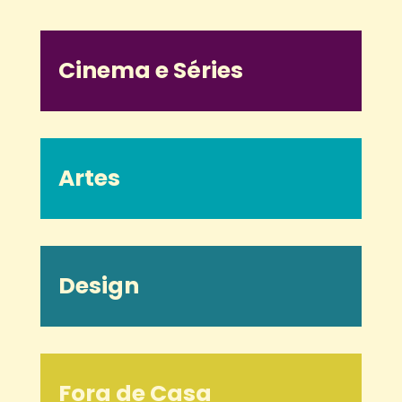
Cinema e Séries
Artes
Design
Fora de Casa