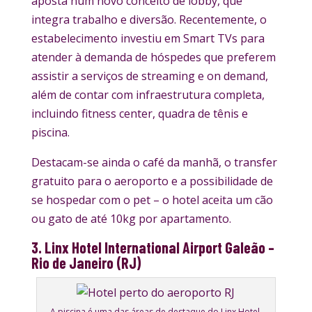
aposta num novo conceito de lobby, que
integra trabalho e diversão. Recentemente, o
estabelecimento investiu em Smart TVs para
atender à demanda de hóspedes que preferem
assistir a serviços de streaming e on demand,
além de contar com infraestrutura completa,
incluindo fitness center, quadra de tênis e
piscina.
Destacam-se ainda o café da manhã, o transfer
gratuito para o aeroporto e a possibilidade de
se hospedar com o pet – o hotel aceita um cão
ou gato de até 10kg por apartamento.
3. Linx Hotel International Airport Galeão –
Rio de Janeiro (RJ)
A piscina é uma das áreas de destaque do Linx Hotel,