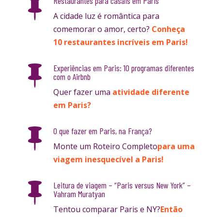
Restaurantes para casais em Paris

A cidade luz é romântica para
comemorar o amor, certo?
Conheça
10 restaurantes incríveis em Paris!
Experiências em Paris: 10 programas diferentes

com o Airbnb
Quer fazer uma
atividade diferente
em Paris?
O que fazer em Paris, na França?

Monte um Roteiro Completo
para uma
viagem inesquecível a Paris!
Leitura de viagem – “Paris versus New York” –

Vahram Muratyan
Tentou comparar Paris e NY?
Então