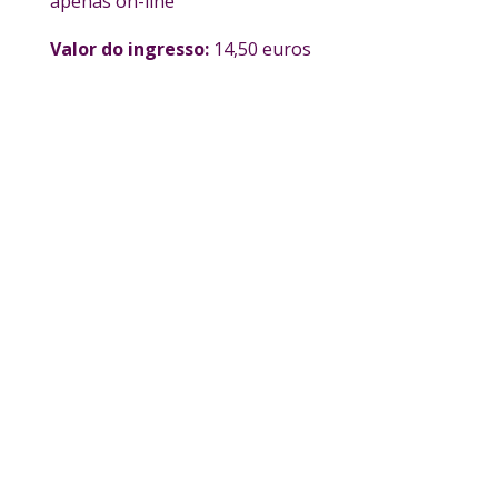
apenas on-line
Valor do ingresso:
14,50 euros