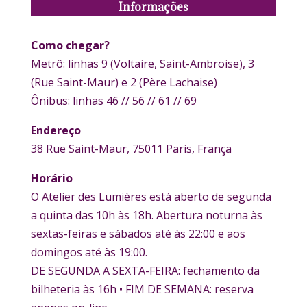
Informações
Como chegar?
Metrô: linhas 9 (Voltaire, Saint-Ambroise), 3
(Rue Saint-Maur) e 2 (Père Lachaise)
Ônibus: linhas 46 // 56 // 61 // 69
Endereço
38 Rue Saint-Maur, 75011 Paris, França
Horário
O Atelier des Lumières está aberto de segunda
a quinta das 10h às 18h. Abertura noturna às
sextas-feiras e sábados até às 22:00 e aos
domingos até às 19:00.
DE SEGUNDA A SEXTA-FEIRA: fechamento da
bilheteria às 16h • FIM DE SEMANA: reserva