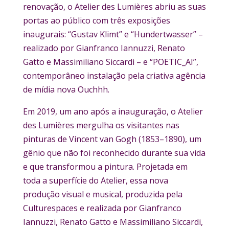
renovação, o Atelier des Lumières abriu as suas
portas ao público com três exposições
inaugurais: “Gustav Klimt” e “Hundertwasser” –
realizado por Gianfranco Iannuzzi, Renato
Gatto e Massimiliano Siccardi – e “POETIC_AI”,
contemporâneo instalação pela criativa agência
de mídia nova Ouchhh.
Em 2019, um ano após a inauguração, o Atelier
des Lumières mergulha os visitantes nas
pinturas de Vincent van Gogh (1853–1890), um
gênio que não foi reconhecido durante sua vida
e que transformou a pintura. Projetada em
toda a superfície do Atelier, essa nova
produção visual e musical, produzida pela
Culturespaces e realizada por Gianfranco
Iannuzzi, Renato Gatto e Massimiliano Siccardi,