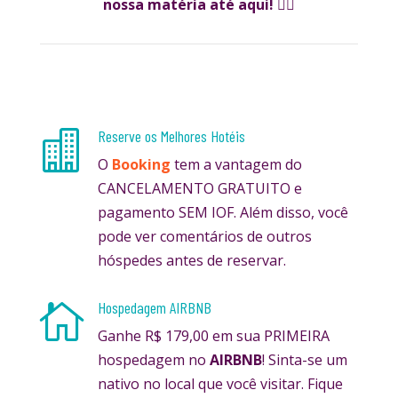
nossa matéria até aqui!
✌🏼
Reserve os Melhores Hotéis

O
Booking
tem a vantagem do
CANCELAMENTO GRATUITO e
pagamento SEM IOF. Além disso, você
pode ver comentários de outros
hóspedes antes de reservar.
Hospedagem AIRBNB

Ganhe R$ 179,00 em sua PRIMEIRA
hospedagem no
AIRBNB
! Sinta-se um
nativo no local que você visitar. Fique