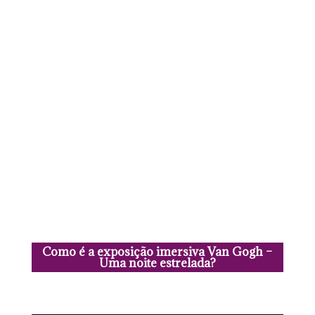
Como é a exposição imersiva Van Gogh –
Uma noite estrelada?