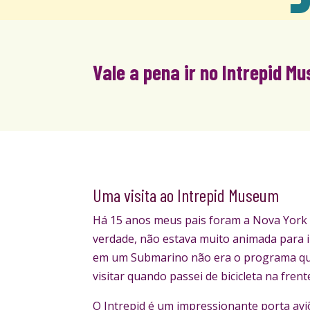
Vale a pena ir no Intrepid 
Uma visita ao Intrepid Museum
Há 15 anos meus pais foram a Nova York e
verdade, não estava muito animada para i
em um Submarino não era o programa que
visitar quando passei de bicicleta na fren
O Intrepid é um impressionante porta avi