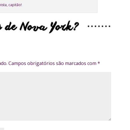
vista, capitão!
ado.
Campos obrigatórios são marcados com
*