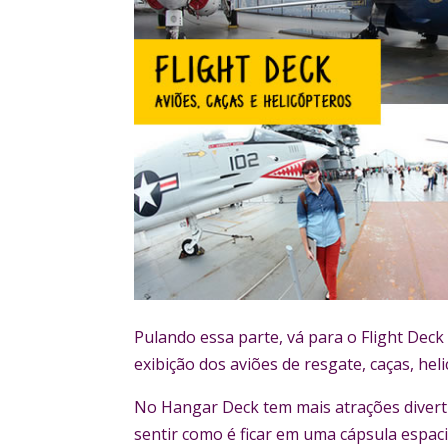
Pulando essa parte, vá para o Flight Deck
exibição dos aviões de resgate, caças, he
No Hangar Deck tem mais atrações diverti
sentir como é ficar em uma cápsula espaci