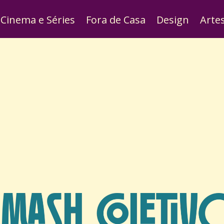
Cinema e Séries
Fora de Casa
Design
Arte