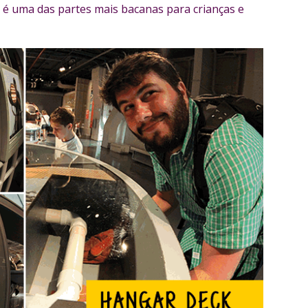
 é uma das partes mais bacanas para crianças e