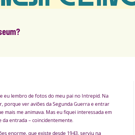
Museum?
 eu lembro de fotos do meu pai no Intrepid. Na
r, porque ver aviões da Segunda Guerra e entrar
 mais me animava. Mas eu fiquei interessada em
te da entrada – coincidentemente.
ões enorme, que existe desde 1943, serviu na