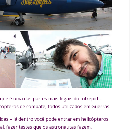
 que é uma das partes mais legais do Intrepid –
licópteros de combate, todos utilizados em Guerras.
das – lá dentro você pode entrar em helicópteros,
al, fazer testes que os astronautas fazem,