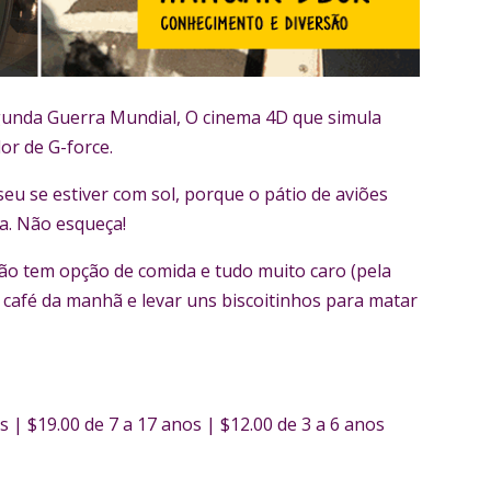
gunda Guerra Mundial, O cinema 4D que simula
or de G-force.
seu se estiver com sol, porque o pátio de aviões
ça. Não esqueça!
não tem opção de comida e tudo muito caro (pela
café da manhã e levar uns biscoitinhos para matar
s | $19.00 de 7 a 17 anos | $12.00 de 3 a 6 anos