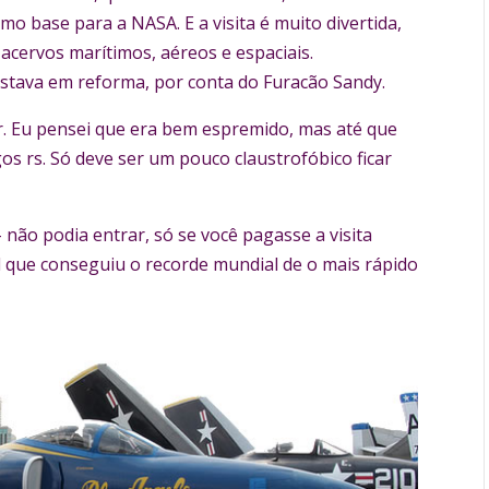
mo base para a NASA. E a visita é muito divertida,
acervos marítimos, aéreos e espaciais.
 estava em reforma, por conta do Furacão Sandy.
r. Eu pensei que era bem espremido, mas até que
s rs. Só deve ser um pouco claustrofóbico ficar
 não podia entrar, só se você pagasse a visita
l que conseguiu o recorde mundial de o mais rápido