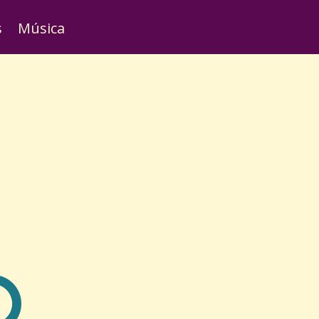
s
Música