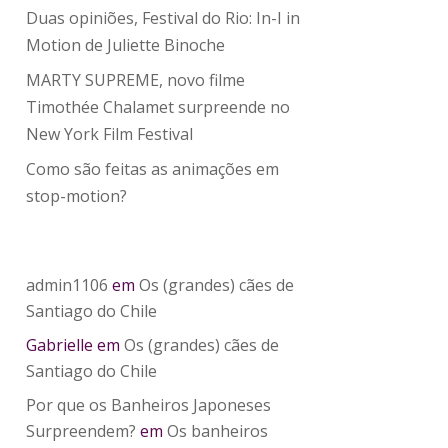
Duas opiniões, Festival do Rio: In-I in
Motion de Juliette Binoche
MARTY SUPREME, novo filme
Timothée Chalamet surpreende no
New York Film Festival
Como são feitas as animações em
stop-motion?
admin1106
em
Os (grandes) cães de
Santiago do Chile
Gabrielle
em
Os (grandes) cães de
Santiago do Chile
Por que os Banheiros Japoneses
Surpreendem?
em
Os banheiros