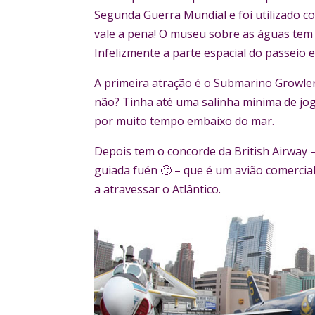
Segunda Guerra Mundial e foi utilizado co
vale a pena! O museu sobre as águas tem 
Infelizmente a parte espacial do passeio
A primeira atração é o Submarino Growle
não? Tinha até uma salinha mínima de jogo
por muito tempo embaixo do mar.
Depois tem o concorde da British Airway –
guiada fuén 🙁 – que é um avião comercia
a atravessar o Atlântico.