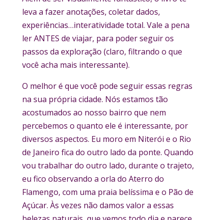
leva a fazer anotações, coletar dados,
experiências…interatividade total. Vale a pena
ler ANTES de viajar, para poder seguir os
passos da exploração (claro, filtrando o que
você acha mais interessante).
O melhor é que você pode seguir essas regras
na sua própria cidade. Nós estamos tão
acostumados ao nosso bairro que nem
percebemos o quanto ele é interessante, por
diversos aspectos. Eu moro em Niterói e o Rio
de Janeiro fica do outro lado da ponte. Quando
vou trabalhar do outro lado, durante o trajeto,
eu fico observando a orla do Aterro do
Flamengo, com uma praia belíssima e o Pão de
Açúcar. Às vezes não damos valor a essas
belezas naturais, que vemos todo dia e parece