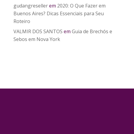
gudangreseller
em
2020: O Que Fazer em
Buenos Aires? Dicas Essenciais para Seu
Roteiro
VALMIR DOS SANTOS
em
Guia de Brechós e
Sebos em Nova York