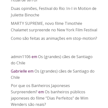
ritual de terror
Duas opiniões, Festival do Rio: In-I in Motion de
Juliette Binoche
MARTY SUPREME, novo filme Timothée
Chalamet surpreende no New York Film Festival
Como são feitas as animações em stop-motion?
admin1106
em
Os (grandes) cães de Santiago
do Chile
Gabrielle
em
Os (grandes) cães de Santiago do
Chile
Por que os Banheiros Japoneses
Surpreendem?
em
Os banheiros públicos
japoneses do filme “Dias Perfeitos” de Wim
Wenders são reais?