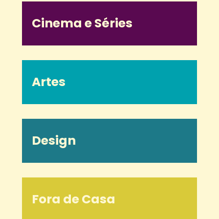
Cinema e Séries
Artes
Design
Fora de Casa