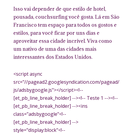
Isso vai depender de que estilo de hotel,
pousada, couchsurfing você gosta. Lá em São
Francisco tem espaço para todos os gostos e
estilos, para você ficar por uns dias e
aproveitar essa cidade incrível. Viva como
um nativo de uma das cidades mais
interessantes dos Estados Unidos.
<script async
src="//pagead2.googlesyndication.com/pagead/
js/adsbygoogle.js"></script><!--
[et_pb_line_break_holder] --><!-- Teste 1 --><!--
[et_pb_line_break_holder] --><ins
class="adsbygoogle"<!--
[et_pb_line_break_holder] -->
style="display:block"<!--