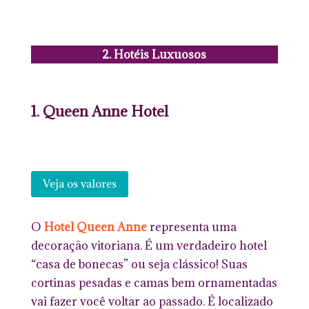
2. Hotéis Luxuosos
1. Queen Anne Hotel
Veja os valores
O
Hotel Queen Anne
representa uma
decoração vitoriana. É um verdadeiro hotel
“casa de bonecas” ou seja clássico! Suas
cortinas pesadas e camas bem ornamentadas
vai fazer você voltar ao passado. É localizado