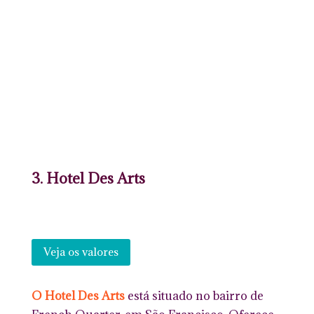
3. Hotel Des Arts
Veja os valores
O Hotel Des Arts
está situado no bairro de