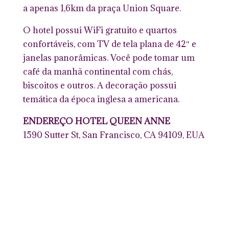
a apenas 1,6km da praça Union Square.
O hotel possui WiFi gratuito e quartos
confortáveis, com TV de tela plana de 42″ e
janelas panorâmicas. Você pode tomar um
café da manhã continental com chás,
biscoitos e outros. A decoração possui
temática da época inglesa a americana.
ENDEREÇO HOTEL QUEEN ANNE
1590 Sutter St, San Francisco, CA 94109, EUA