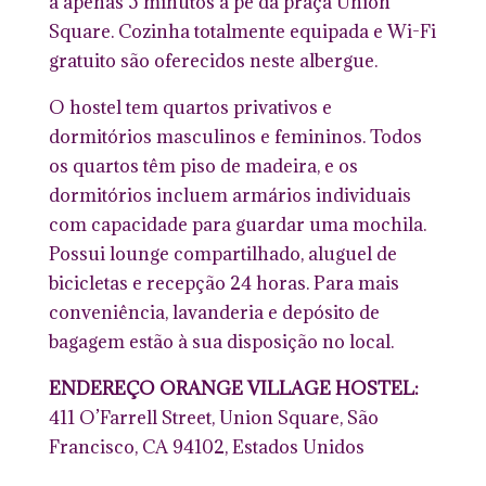
a apenas 5 minutos a pé da praça Union
Square. Cozinha totalmente equipada e Wi-Fi
gratuito são oferecidos neste albergue.
O hostel tem quartos privativos e
dormitórios masculinos e femininos. Todos
os quartos têm piso de madeira, e os
dormitórios incluem armários individuais
com capacidade para guardar uma mochila.
Possui lounge compartilhado, aluguel de
bicicletas e recepção 24 horas. Para mais
conveniência, lavanderia e depósito de
bagagem estão à sua disposição no local.
ENDEREÇO ORANGE VILLAGE HOSTEL:
411 O’Farrell Street, Union Square, São
Francisco, CA 94102, Estados Unidos