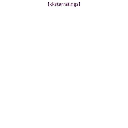
[kkstarratings]