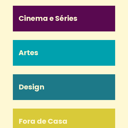
Cinema e Séries
Artes
Design
Fora de Casa