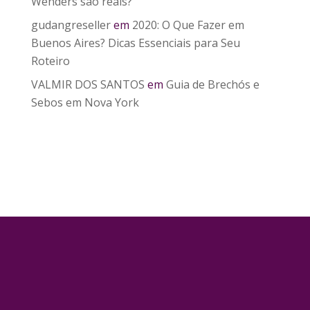
Wenders são reais?
gudangreseller
em
2020: O Que Fazer em
Buenos Aires? Dicas Essenciais para Seu
Roteiro
VALMIR DOS SANTOS
em
Guia de Brechós e
Sebos em Nova York