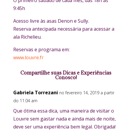
O primeiro sábado de cada mês, das 18h às
9:45h
Acesso livre às asas Denon e Sully.
Reserva antecipada necessária para acessar a
ala Richelieu.
Reservas e programa em:
www.louvre.fr
Compartilhe suas Dicas e Experiências
Conosco!
Gabriela Torrezani
no fevereiro 14, 2019 a partir
do 11:04 am
Que ótima essa dica, uma maneira de visitar o
Louvre sem gastar nada e ainda mais de noite,
deve ser uma experiência bem legal. Obrigada!