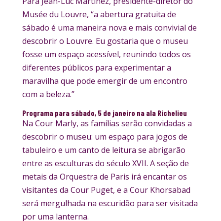
Para Jean-Luc Martinez, presidente-diretor do
Musée du Louvre, “a abertura gratuita de
sábado é uma maneira nova e mais convivial de
descobrir o Louvre. Eu gostaria que o museu
fosse um espaço acessível, reunindo todos os
diferentes públicos para experimentar a
maravilha que pode emergir de um encontro
com a beleza.”
Programa para sábado, 5 de janeiro na ala Richelieu
Na Cour Marly, as famílias serão convidadas a
descobrir o museu: um espaço para jogos de
tabuleiro e um canto de leitura se abrigarão
entre as esculturas do século XVII. A seção de
metais da Orquestra de Paris irá encantar os
visitantes da Cour Puget, e a Cour Khorsabad
será mergulhada na escuridão para ser visitada
por uma lanterna.