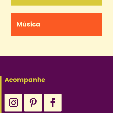
Música
Acompanhe