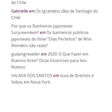
do Chile
Gabrielle
em
Os (grandes) cães de Santiago do
Chile
Por que os Banheiros Japoneses
Surpreendem?
em
Os banheiros públicos
japoneses do filme “Dias Perfeitos” de Wim
Wenders são reais?
gudangreseller
em
2020: O Que Fazer em
Buenos Aires? Dicas Essenciais para Seu
Roteiro
VALMIR DOS SANTOS
em
Guia de Brechós e
Sebos em Nova York