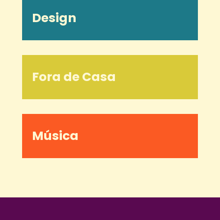
Design
Fora de Casa
Música