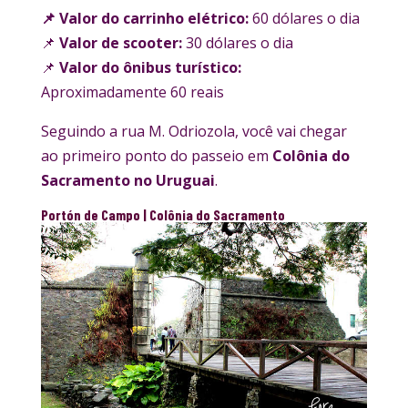
📌 Valor do carrinho elétrico:
60 dólares o dia
📌
Valor de scooter:
30 dólares o dia
📌
Valor do ônibus turístico:
Aproximadamente 60 reais
Seguindo a rua M. Odriozola, você vai chegar
ao primeiro ponto do passeio em
Colônia do
Sacramento no Uruguai
.
Portón de Campo | Colônia do Sacramento