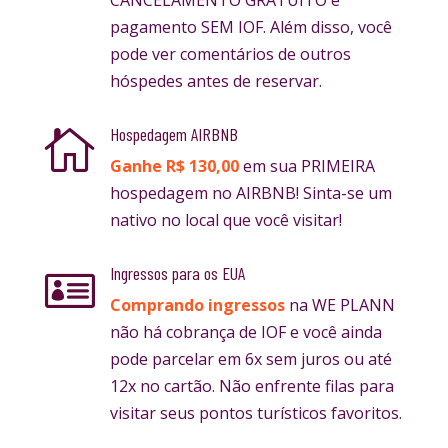
CANCELAMENTO GRATUITO e
pagamento SEM IOF. Além disso, você
pode ver comentários de outros
hóspedes antes de reservar.
Hospedagem AIRBNB

Ganhe R$ 130,00
em sua PRIMEIRA
hospedagem no AIRBNB! Sinta-se um
nativo no local que você visitar!
Ingressos para os EUA

Comprando ingressos
na WE PLANN
não há cobrança de IOF e você ainda
pode parcelar em 6x sem juros ou até
12x no cartão. Não enfrente filas para
visitar seus pontos turísticos favoritos.