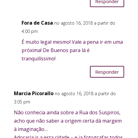
Responder
Fora de Casa
no agosto 16, 2018 a partir do
4:00 pm
É muito legal mesmo! Vale a pena ir em uma
próxima! De Buenos para lá é
tranquilíssimo!
Responder
Marcia Picorallo
no agosto 16, 2018 a partir do
3:05 pm
Não conhecia ainda sobre a Rua dos Suspiros,
acho que não saber a origem certa dá margem
à imaginação…
Adoraria ir a esta cidade – e ia fotografar todos