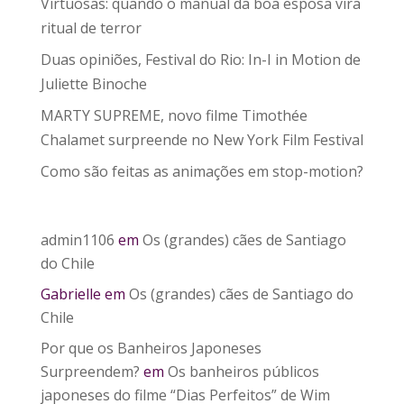
Virtuosas: quando o manual da boa esposa vira
ritual de terror
Duas opiniões, Festival do Rio: In-I in Motion de
Juliette Binoche
MARTY SUPREME, novo filme Timothée
Chalamet surpreende no New York Film Festival
Como são feitas as animações em stop-motion?
admin1106
em
Os (grandes) cães de Santiago
do Chile
Gabrielle
em
Os (grandes) cães de Santiago do
Chile
Por que os Banheiros Japoneses
Surpreendem?
em
Os banheiros públicos
japoneses do filme “Dias Perfeitos” de Wim