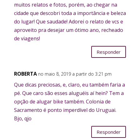
muitos relatos e fotos, porém, ao chegar na
cidade que descobri toda a importância e beleza
do lugar! Que saudade! Adorei o relato de vcs e
aproveito pra desejar um ótimo ano, recheado
de viagens!
Responder
ROBERTA
no maio 8, 2019 a partir do 3:21 pm
Que dicas preciosas, e, claro, eu também faria a
pé. Que caro são esses aluguéis aí hein? Tem a
opção de alugar bike também. Colonia de
Sacramento é ponto imperdível do Uruguai.
Bjo, qjo
Responder