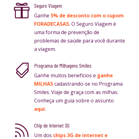
Seguro Viagem

Ganhe
5% de desconto com o cupom
FORADECASA5.
O Seguro Viagem é
uma forma de prevenção de
problemas de saúde para você durante
a viagem.
Programa de Milhagens Smiles

Ganhe muitos benefícios e
ganhe
MILHAS
cadastrando-se no Programa
Smiles. Viaje de graça com as milhas.
Conheça um guia sobre o assunto
aqui
.
Chip de Internet 3G

Um dos
chips 3G de internet e