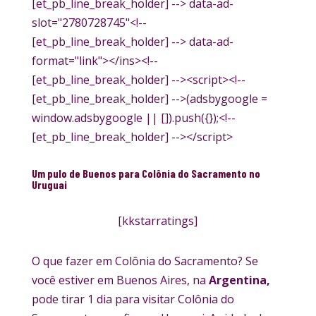
[et_pb_line_break_holder] --> data-ad-
slot="2780728745"<!--
[et_pb_line_break_holder] --> data-ad-
format="link"></ins><!--
[et_pb_line_break_holder] --><script><!--
[et_pb_line_break_holder] -->(adsbygoogle =
window.adsbygoogle || []).push({});<!--
[et_pb_line_break_holder] --></script>
Um pulo de Buenos para Colônia do Sacramento no
Uruguai
[kkstarratings]
O que fazer em Colônia do Sacramento? Se
você estiver em Buenos Aires, na
Argentina,
pode tirar 1 dia para visitar Colônia do