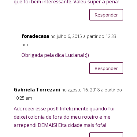
que foi bem interessante. Valeu super a pena!
Responder
foradecasa
no julho 6, 2015 a partir do 12:33
am
Obrigada pela dica Luciana! :))
Responder
Gabriela Torrezani
no agosto 16, 2018 a partir do
10:25 am
Adoreeei esse post! Infelizmente quando fui
deixei colonia de fora do meu roteiro e me
arrependi DEMAIS! Eita cidade mais fofa!