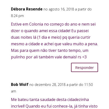
Débora Resende
no agosto 16, 2018 a partir do
8:24 pm
Estive em Colonia no começo do ano e nem sei
dizer o quando amei essa cidade! Eu passei
duas noites lá (1 dia e meio) pq queria curtir
mesmo a cidade e achei que valeu muito a pena.
Mas para quem não tiver tanto tempo, um
pulinho por ali também vale demais! rs <3
Responder
Bob Wolf
no dezembro 28, 2018 a partir do 11:50
am
Me bateu tanta saudade desta cidadezinha
incrível! Quando eu fui conhece-la, já tinha visto