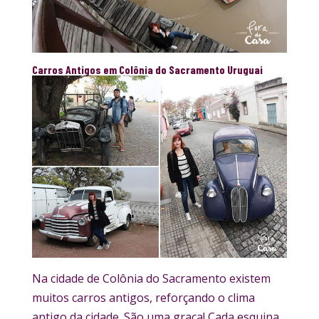
Carros Antigos em Colônia do Sacramento Uruguai
Na cidade de Colônia do Sacramento existem
muitos carros antigos, reforçando o clima
antigo da cidade. São uma graça! Cada esquina