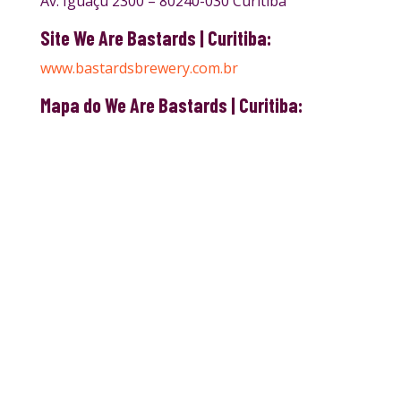
Av. Iguaçu 2300 – 80240-030 Curitiba
Site We Are Bastards | Curitiba:
www.bastardsbrewery.com.br
Mapa do We Are Bastards | Curitiba: