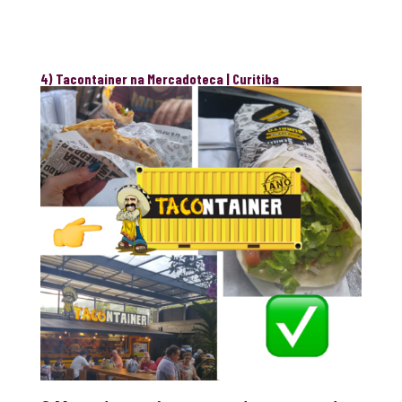
4) Tacontainer na Mercadoteca | Curitiba