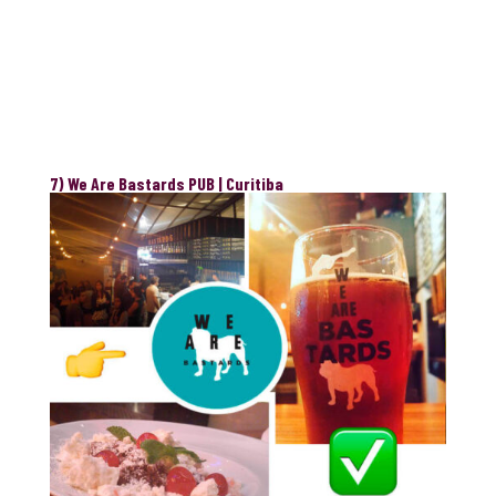
7) We Are Bastards PUB | Curitiba