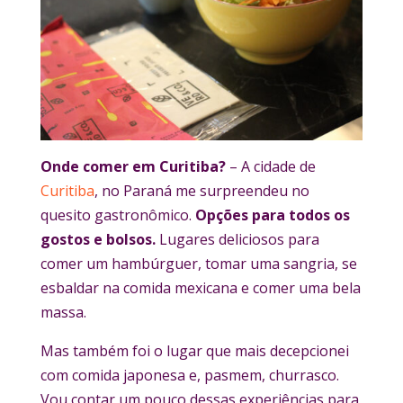
Onde comer em Curitiba?
– A cidade de
Curitiba
, no Paraná me surpreendeu no
quesito gastronômico.
Opções para todos os
gostos e bolsos.
Lugares deliciosos para
comer um hambúrguer, tomar uma sangria, se
esbaldar na comida mexicana e comer uma bela
massa.
Mas também foi o lugar que mais decepcionei
com comida japonesa e, pasmem, churrasco.
Vou contar um pouco dessas experiências para