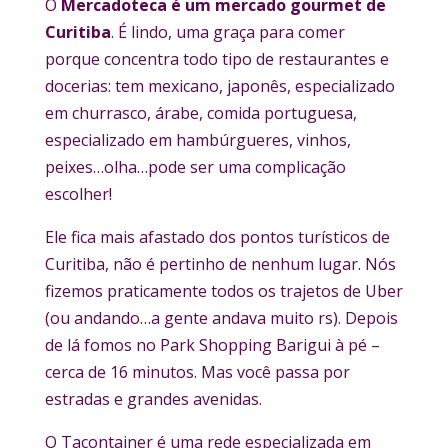
O
Mercadoteca é um mercado gourmet de
Curitiba
. É lindo, uma graça para comer
porque concentra todo tipo de restaurantes e
docerias: tem mexicano, japonês, especializado
em churrasco, árabe, comida portuguesa,
especializado em hambúrgueres, vinhos,
peixes…olha…pode ser uma complicação
escolher!
Ele fica mais afastado dos pontos turísticos de
Curitiba, não é pertinho de nenhum lugar. Nós
fizemos praticamente todos os trajetos de Uber
(ou andando…a gente andava muito rs). Depois
de lá fomos no Park Shopping Barigui à pé –
cerca de 16 minutos. Mas você passa por
estradas e grandes avenidas.
O Tacontainer é uma rede especializada em