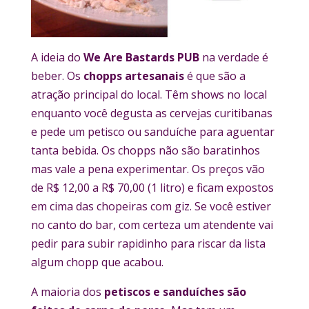
A ideia do
We Are Bastards PUB
na verdade é
beber. Os
chopps artesanais
é que são a
atração principal do local. Têm shows no local
enquanto você degusta as cervejas curitibanas
e pede um petisco ou sanduíche para aguentar
tanta bebida. Os chopps não são baratinhos
mas vale a pena experimentar. Os preços vão
de R$ 12,00 a R$ 70,00 (1 litro) e ficam expostos
em cima das chopeiras com giz. Se você estiver
no canto do bar, com certeza um atendente vai
pedir para subir rapidinho para riscar da lista
algum chopp que acabou.
A maioria dos
petiscos e sanduíches são