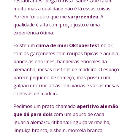
restaurantes “pega turista” sabe? Que falam
muito mas a qualidade não é lá essas coisas.
Porém foi outro que me
surpreendeu
. A
qualidade é alta com preço justo e uma
experiência ótima.
Existe um
clima de mini Oktoberfest
no ar,
com as garçonetes com roupas típicas e aquela
bandejas enormes, bandeiras enormes da
alemanha, mesas rústicas de madeira. O espaço
parece pequeno de começo, mas possui um
galpão enorme atrás com várias e várias mesas
coletivas de madeira.
Pedimos um prato chamado
aperitivo alemão
que dá para dois
com um pouco de cada
iguaria alemã/curitibana: linguiça vermelha,
linguiça branca, eisbein, morcela branca,