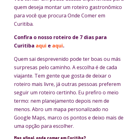
quem deseja montar um roteiro gastronômico
para você que procura Onde Comer em
Curitiba.
Confira o nosso roteiro de 7 dias para
Curitiba
aqui
e
aqui
.
Quem sai desprevenido pode ter boas ou más
surpresas pelo caminho. A escolha é de cada
viajante. Tem gente que gosta de deixar o
roteiro mais livre, já outras pessoas preferem
seguir um roteiro certinho. Eu prefiro o meio
termo: nem planejamento depois nem de
menos. Abro um mapa personalizado no
Google Maps, marco os pontos e deixo mais de
uma opção para escolher.
Mas afinal, onde comer em Curitiba?