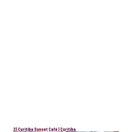
2) Curitiba Sunset Café | Curitiba