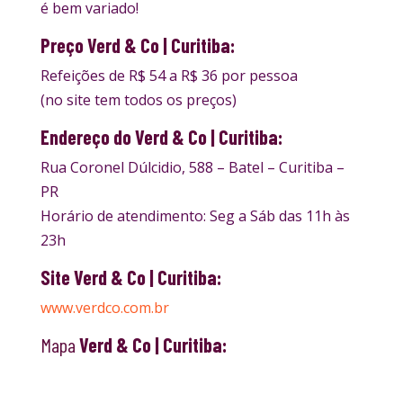
é bem variado!
Preço Verd & Co | Curitiba:
Refeições de R$ 54 a R$ 36 por pessoa
(no site tem todos os preços)
Endereço do Verd & Co | Curitiba:
Rua Coronel Dúlcidio, 588 – Batel – Curitiba –
PR
Horário de atendimento: Seg a Sáb das 11h às
23h
Site Verd & Co | Curitiba:
www.verdco.com.br
Mapa
Verd & Co | Curitiba: