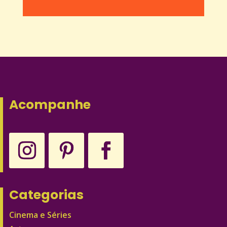
Acompanhe
Categorias
Cinema e Séries