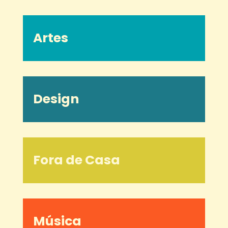
Artes
Design
Fora de Casa
Música