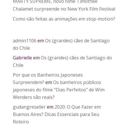
MARTY SUPREME, novo filme Timothée
Chalamet surpreende no New York Film Festival
Como são feitas as animações em stop-motion?
admin1106
em
Os (grandes) cães de Santiago
do Chile
Gabrielle
em
Os (grandes) cães de Santiago do
Chile
Por que os Banheiros Japoneses
Surpreendem?
em
Os banheiros públicos
japoneses do filme “Dias Perfeitos” de Wim
Wenders são reais?
gudangreseller
em
2020: O Que Fazer em
Buenos Aires? Dicas Essenciais para Seu
Roteiro