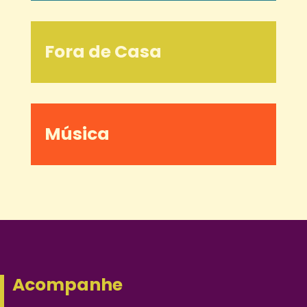
Fora de Casa
Música
Acompanhe