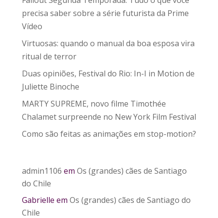
Fallout Segunda Temporada: Tudo o que você
precisa saber sobre a série futurista da Prime
Vídeo
Virtuosas: quando o manual da boa esposa vira
ritual de terror
Duas opiniões, Festival do Rio: In-I in Motion de
Juliette Binoche
MARTY SUPREME, novo filme Timothée
Chalamet surpreende no New York Film Festival
Como são feitas as animações em stop-motion?
admin1106
em
Os (grandes) cães de Santiago
do Chile
Gabrielle
em
Os (grandes) cães de Santiago do
Chile