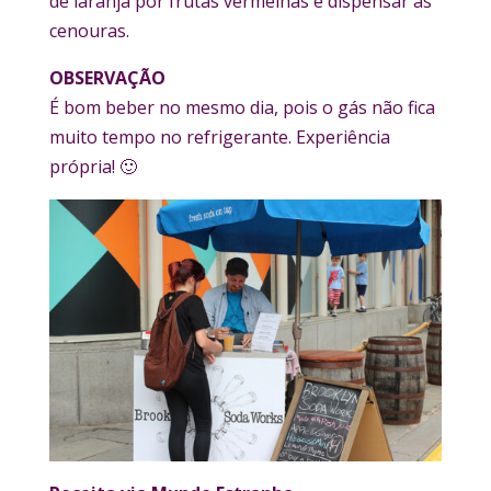
de laranja por frutas vermelhas e dispensar as
cenouras.
OBSERVAÇÃO
É bom beber no mesmo dia, pois o gás não fica
muito tempo no refrigerante. Experiência
própria! 🙂