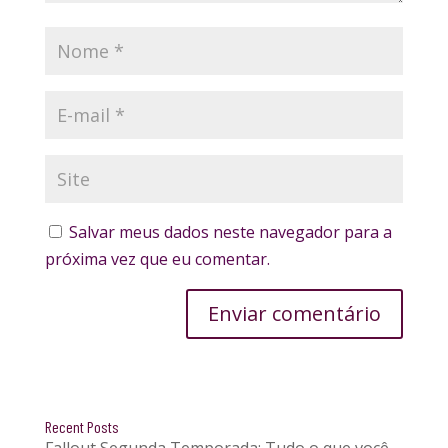
Salvar meus dados neste navegador para a
próxima vez que eu comentar.
Enviar comentário
Recent Posts