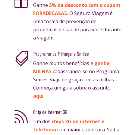

Ganhe
5% de desconto com o cupom
FORADECASA5.
O Seguro Viagem é
uma forma de prevenção de
problemas de saúde para você durante
a viagem.
Programa de Milhagens Smiles

Ganhe muitos benefícios e
ganhe
MILHAS
cadastrando-se no Programa
Smiles. Viaje de graça com as milhas.
Conheça um guia sobre o assunto
aqui
.
Chip de Internet 3G

Um dos
chips 3G de internet e
telefonia
com maior cobertura. Saiba